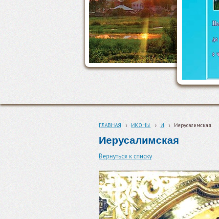
ГЛАВНАЯ
›
ИКОНЫ
›
И
›
Иерусалимская
Иерусалимская
Вернуться к списку