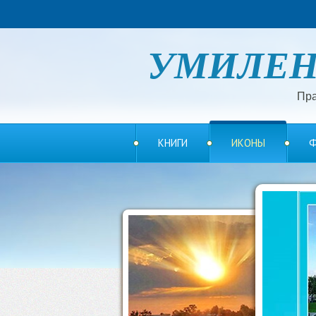
УМИЛЕ
Пра
КНИГИ
ИКОНЫ
Ф