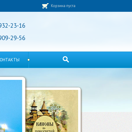
Корзина пуста
 932-23-16
 909-29-56
ОНТАКТЫ