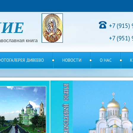
НИЕ
+7 (915)
+7 (951)
вославная книга
ОТОГАЛЕРЕЯ ДИВЕЕВО
НОВОСТИ
О НАС
К