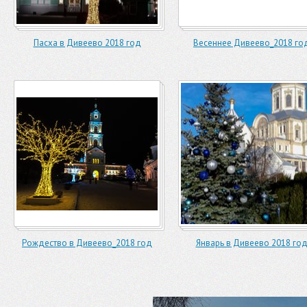
Пасха в Дивеево 2018 год
Весеннее Дивеево_2018 го
Рождество в Дивеево_2018 год
Январь в Дивеево 2018 го