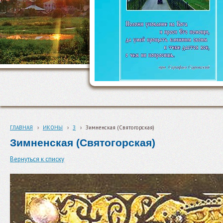
ГЛАВНАЯ
›
ИКОНЫ
›
З
›
Зимненская (Святогорская)
Зимненская (Святогорская)
Вернуться к списку