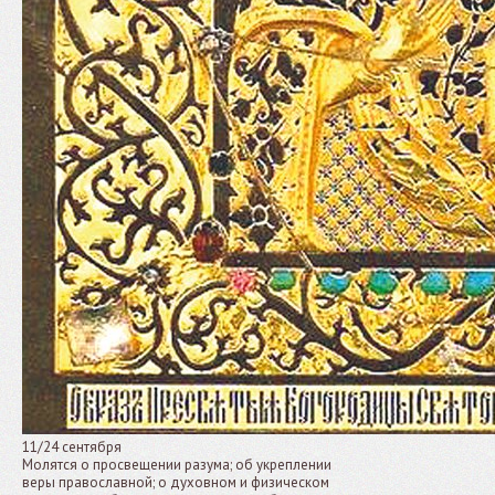
11/24 сентября
Молятся о просвещении разума; об укреплении
веры православной; о духовном и физическом