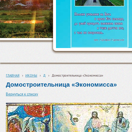
ГЛАВНАЯ
›
ИКОНЫ
›
Д
›
Домостроительница «Экономисса»
Домостроительница «Экономисса»
Вернуться к списку