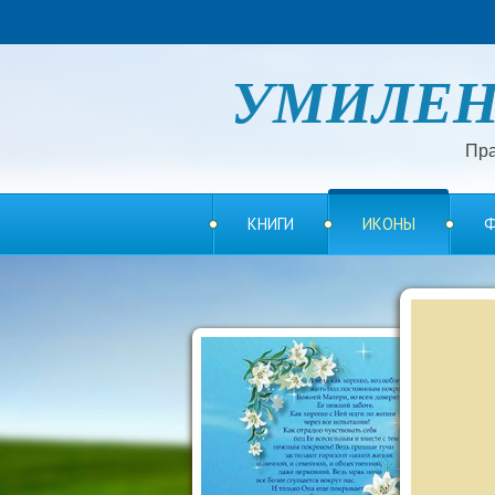
УМИЛЕ
Пра
КНИГИ
ИКОНЫ
Ф