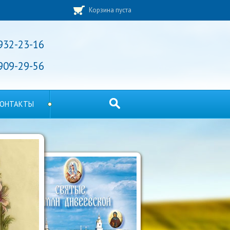
Корзина пуста
 932-23-16
 909-29-56
ОНТАКТЫ