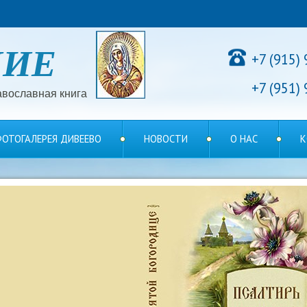
НИЕ
+7 (915)
+7 (951)
вославная книга
ОТОГАЛЕРЕЯ ДИВЕЕВО
НОВОСТИ
О НАС
К