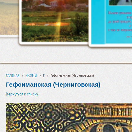
ГЛАВНАЯ
›
ИКОНЫ
›
Г
›
Гефсиманская (Черниговская)
Гефсиманская (Черниговская)
Вернуться к списку