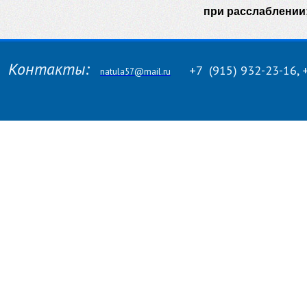
при расслаблении;
Контакты:
+7
(915)
932-23-16, 
natula57@mail.ru