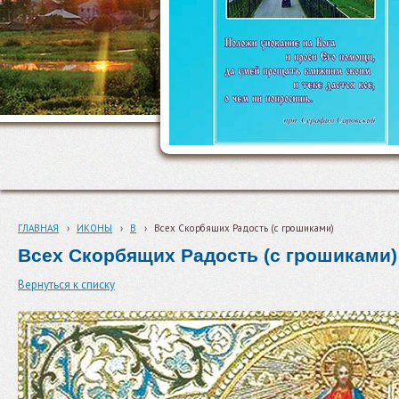
ГЛАВНАЯ
›
ИКОНЫ
›
В
›
Всех Скорбящих Радость (c грошиками)
Всех Скорбящих Радость (c грошиками)
Вернуться к списку