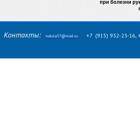
при болезни рук
Контакты:
+7
(915)
932-23-16, 
natula57@mail.ru