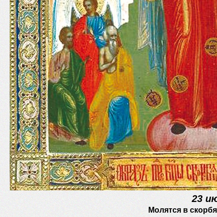
23 и
Молятся в скорбя