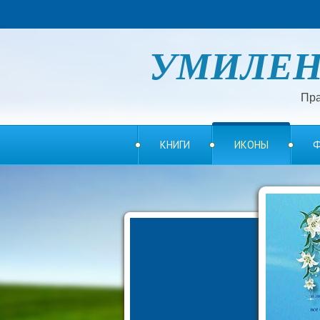
УМИЛЕ
Пра
КНИГИ
ИКОНЫ
Ф