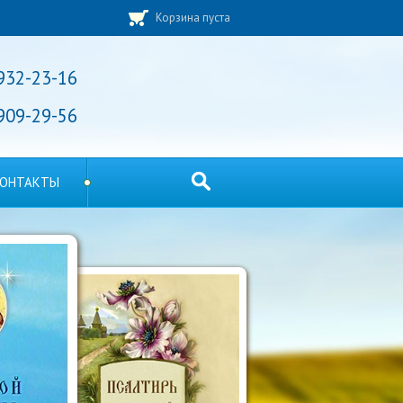
Корзина пуста
 932-23-16
 909-29-56
ОНТАКТЫ