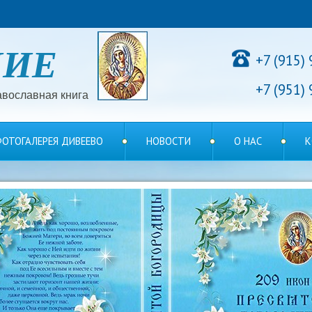
НИЕ
+7 (915)
+7 (951)
вославная книга
ОТОГАЛЕРЕЯ ДИВЕЕВО
НОВОСТИ
О НАС
К