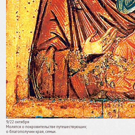
9/22 октября
Молятся о покровительстве путешествующих;
о благополучии края, семьи.