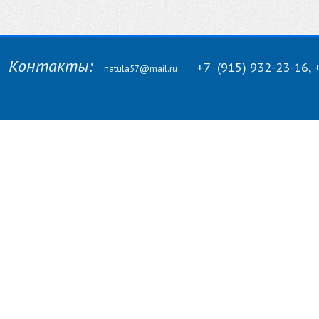
Контакты:
+7
(915)
932-23-16, 
natula57@mail.ru