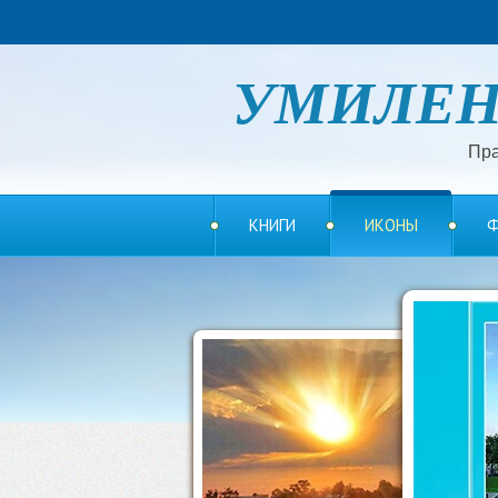
УМИЛЕ
Пра
КНИГИ
ИКОНЫ
Ф