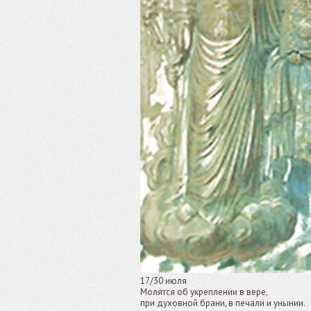
17/30 июля
Молятся об укреплении в вере,
при духовной брани, в печали и унынии.