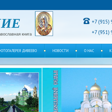
НИЕ
+7 (915)
+7 (951)
вославная книга
ОТОГАЛЕРЕЯ ДИВЕЕВО
НОВОСТИ
О НАС
К