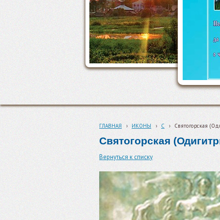
ГЛАВНАЯ
›
ИКОНЫ
›
С
›
Святогорская (Од
Святогорская (Одигитр
Вернуться к списку