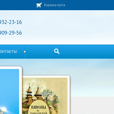
Корзина пуста
 932-23-16
 909-29-56
ОНТАКТЫ