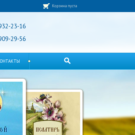
Корзина пуста
 932-23-16
 909-29-56
ОНТАКТЫ