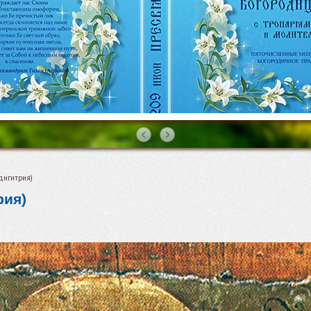
дигитрия)
рия)