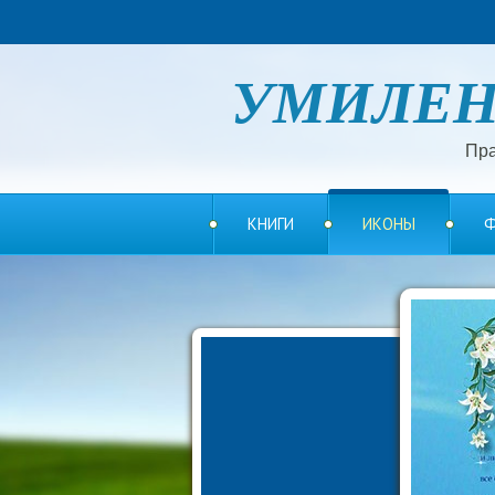
УМИЛЕ
Пра
КНИГИ
ИКОНЫ
Ф