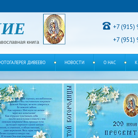
НИЕ
+7 (915)
+7 (951)
вославная книга
ОТОГАЛЕРЕЯ ДИВЕЕВО
НОВОСТИ
О НАС
К