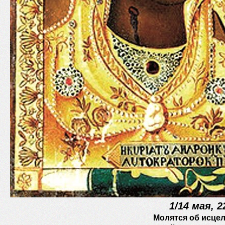
1/14 мая, 
Молятся об исце