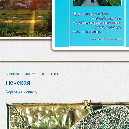
ГЛАВНАЯ
›
ИКОНЫ
›
П
›
Печская
Печская
Вернуться к списку