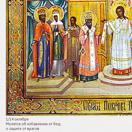
1/14 октября
Молятся об избавлении от бед;
о защите от врагов.