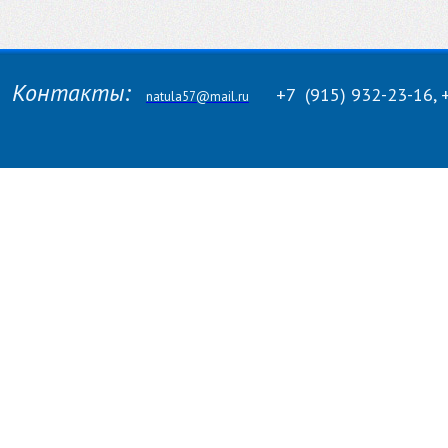
Контакты:
+7
(915)
932-23-16, 
natula57@mail.ru