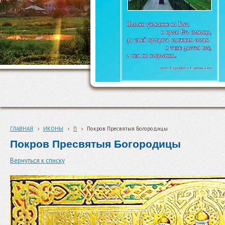
ГЛАВНАЯ
›
ИКОНЫ
›
П
›
Покров Пресвятыя Богородицы
Покров Пресвятыя Богородицы
Вернуться к списку