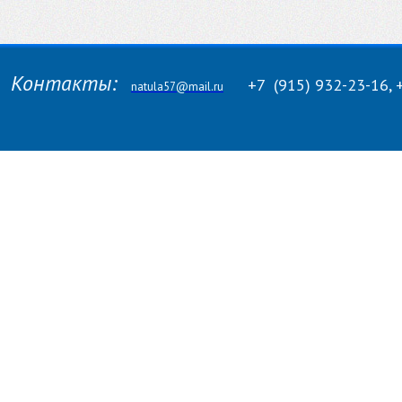
Контакты:
+7
(915)
932-23-16, 
natula57@mail.ru