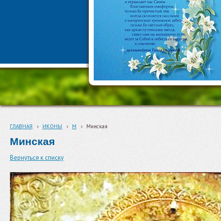
ГЛАВНАЯ
›
ИКОНЫ
›
М
›
Минская
Минская
Вернуться к списку