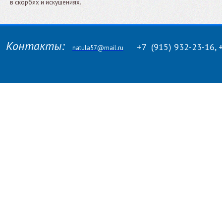
в скорбях и искушениях.
Контакты:
+7
(915)
932-23-16, 
natula57@mail.ru