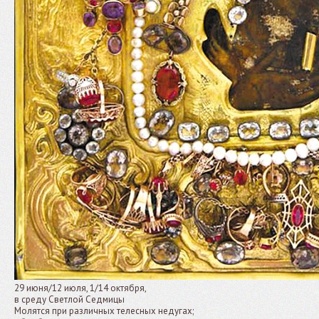
29 июня/12 июля, 1/14 октября,
в среду Светлой Седмицы
Молятся при различных телесных недугах;