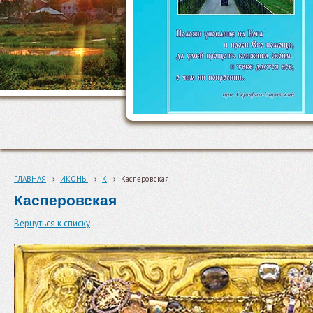
ГЛАВНАЯ
›
ИКОНЫ
›
К
›
Касперовская
Касперовская
Вернуться к списку