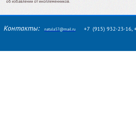
об избавлении от иноплеменников.
Контакты:
+7
(915)
932-23-16, 
natula57@mail.ru