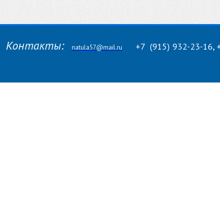
Контакты:
+7
(915)
932-23-16, 
natula57@mail.ru