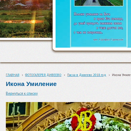
ГЛАВНАЯ
›
ФОТОГАЛЕРЕЯ ДИВЕЕВО
›
Пасха в Дивеево 2018 год
›
Икона Умиле
Икона Умиление
Вернуться к списку