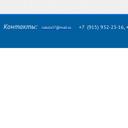
Контакты:
+7
(915)
932-23-16, 
natula57@mail.ru