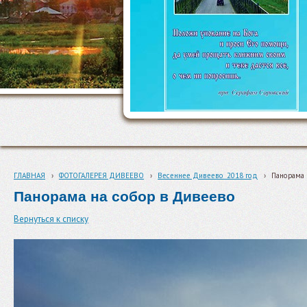
ГЛАВНАЯ
›
ФОТОГАЛЕРЕЯ ДИВЕЕВО
›
Весеннее Дивеево_2018 год
›
Панорама 
Панорама на собор в Дивеево
Вернуться к списку