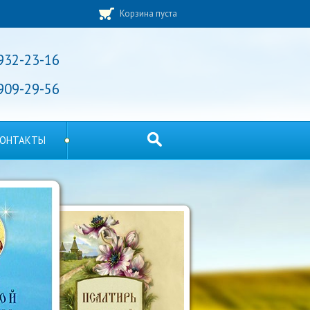
Корзина пуста
 932-23-16
 909-29-56
ОНТАКТЫ