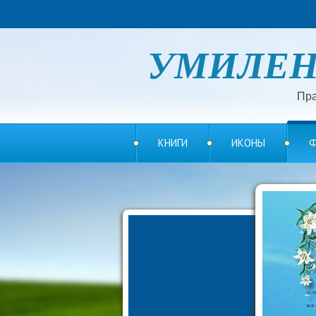
УМИЛЕ
Пра
КНИГИ
ИКОНЫ
Ф