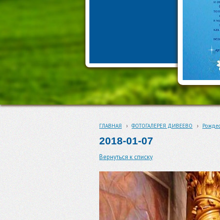
ГЛАВНАЯ
›
ФОТОГАЛЕРЕЯ ДИВЕЕВО
›
Рождес
2018-01-07
Вернуться к списку