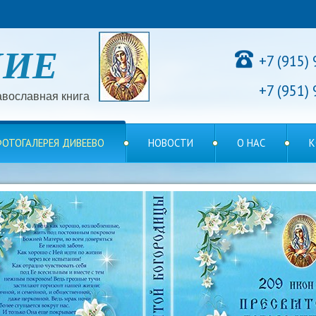
НИЕ
+7 (915)
+7 (951)
вославная книга
ОТОГАЛЕРЕЯ ДИВЕЕВО
НОВОСТИ
О НАС
К