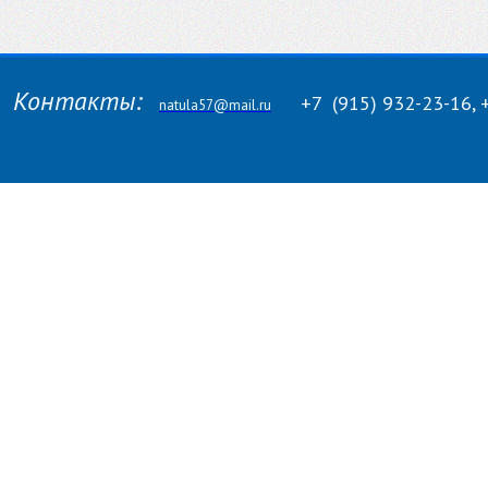
Контакты:
+7
(915)
932-23-16, 
natula57@mail.ru