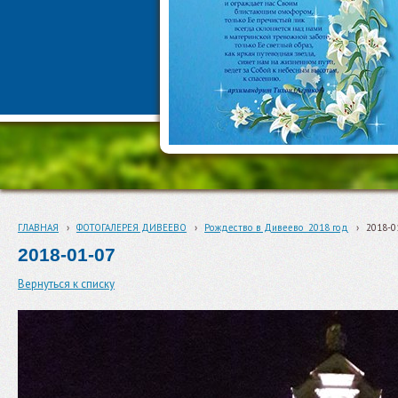
ГЛАВНАЯ
›
ФОТОГАЛЕРЕЯ ДИВЕЕВО
›
Рождество в Дивеево_2018 год
›
2018-0
2018-01-07
Вернуться к списку