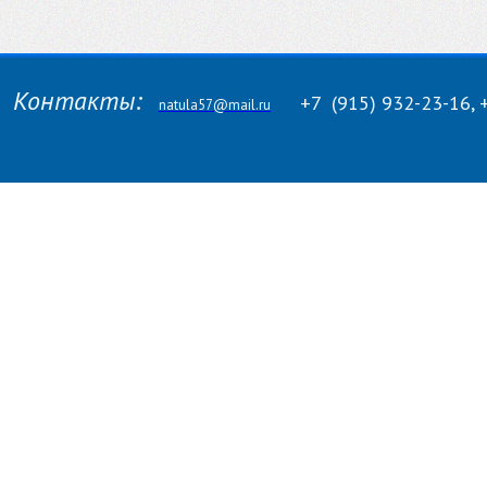
Контакты:
+7
(915)
932-23-16, 
natula57@mail.ru