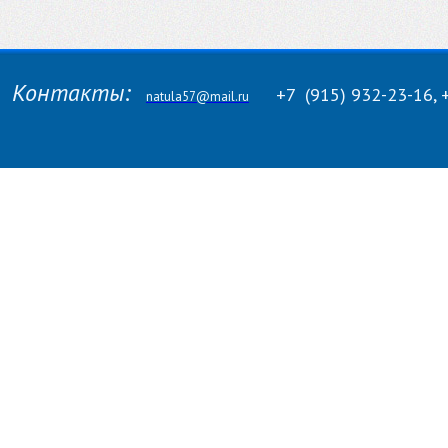
Контакты:
+7
(915)
932-23-16, 
natula57@mail.ru