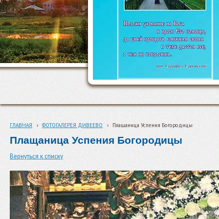
ГЛАВНАЯ
›
ФОТОГАЛЕРЕЯ ДИВЕЕВО
›
Плащаница Успения Богородицы
Плащаница Успения Богородицы
Вернуться к списку